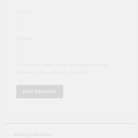
Email
*
Website
Save my name, email, and website in this
browser for the next time I comment.
Astrology Remedies