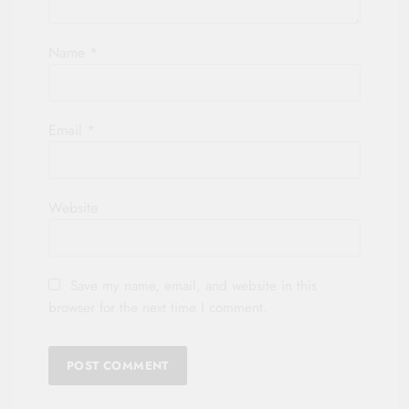
Name
*
Email
*
Website
Save my name, email, and website in this
browser for the next time I comment.