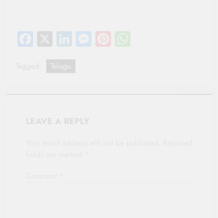
Facebook
X
LinkedIn
Messenger
Pinterest
WhatsApp
Tagged:
Telugu
LEAVE A REPLY
Your email address will not be published.
Required
fields are marked
*
Comment
*