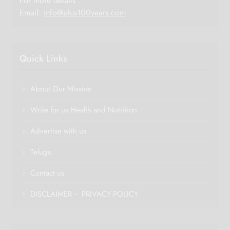
For more details :
Email:
info@plus100years.com
Quick Links
About Our Mission
Write for us Health and Nutrition
Advertise with us
Telugu
Contact us
DISCLAIMER – PRIVACY POLICY